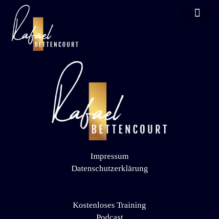
KOSTENLOSES TRAIN
Impressum
Datenschutzerklärung
Kostenloses Training
Podcast