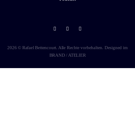
2026 © Rafael Bettencourt. Alle Rechte vorbehalten. Designed im
BRAND / ATELIER