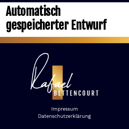
KOSTENLOSES TRAIN
Automatisch
gespeicherter Entwurf
Impressum
Datenschutzerklärung