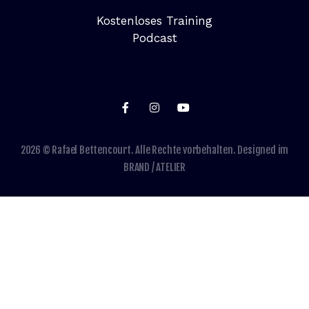
Kostenloses Training
Podcast
2026 © Rafael Bettencourt. Alle Rechte vorbehalten. Designed im
BRAND / ATELIER