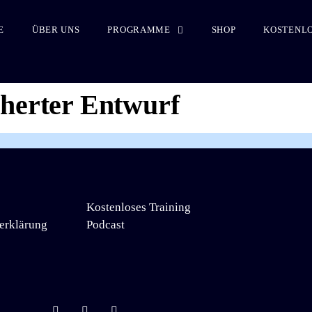
E
ÜBER UNS
PROGRAMME
SHOP
KOSTENLO
cherter Entwurf
Kostenloses Training
erklärung
Podcast