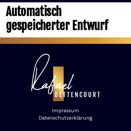
KOSTENLOSES TRAIN
Automatisch
gespeicherter Entwurf
Impressum
Datenschutzerklärung