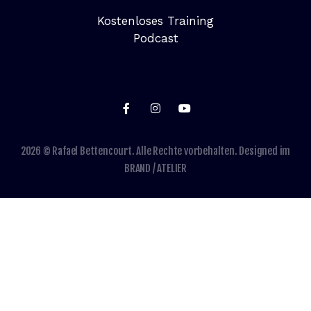
Kostenloses Training
Podcast
2026 © Rafael Bettencourt. Alle Rechte vorbehalten. Designed im
BRAND / ATELIER