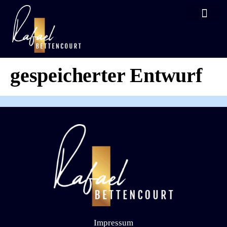
KOSTENLOSES TRAIN
Automatisch
gespeicherter Entwurf
Impressum