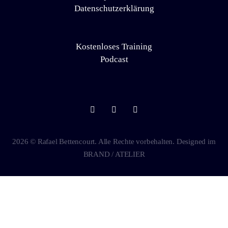
Datenschutzerklärung
Kostenloses Training
Podcast
2026 © Rafael Bettencourt. Alle Rechte vorbehalten. Designed im
BRAND / ATELIER