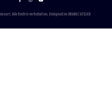
ncourt. Alle Rechte vorbehalten. Designed im
BRAND / ATELIER