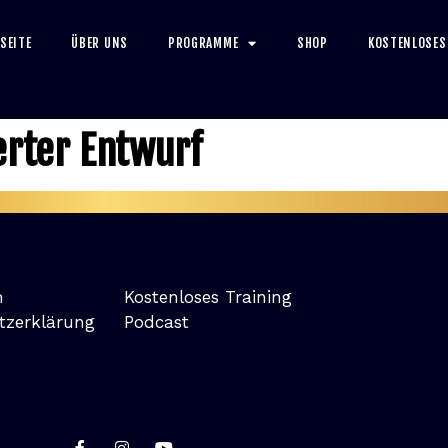
SEITE
ÜBER UNS
PROGRAMME
SHOP
KOSTENLOSES
erter Entwurf
m
Kostenloses Training
tzerklärung
Podcast