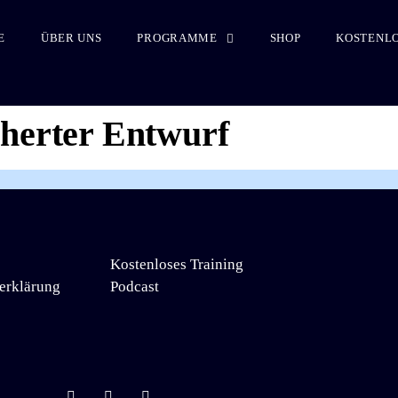
E
ÜBER UNS
PROGRAMME
SHOP
KOSTENLO
cherter Entwurf
Kostenloses Training
erklärung
Podcast