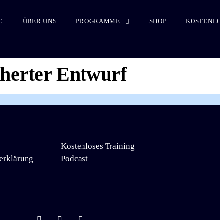
E
ÜBER UNS
PROGRAMME
SHOP
KOSTENLO
cherter Entwurf
Kostenloses Training
erklärung
Podcast