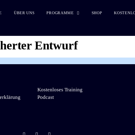
E
ÜBER UNS
PROGRAMME
SHOP
KOSTENLO
cherter Entwurf
Kostenloses Training
erklärung
Podcast