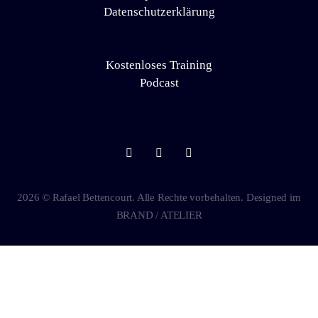
Datenschutzerklärung
Kostenloses Training
Podcast
2026 © Rafael Bettencourt. Alle Rechte vorbehalten. Designed im
BRAND / ATELIER