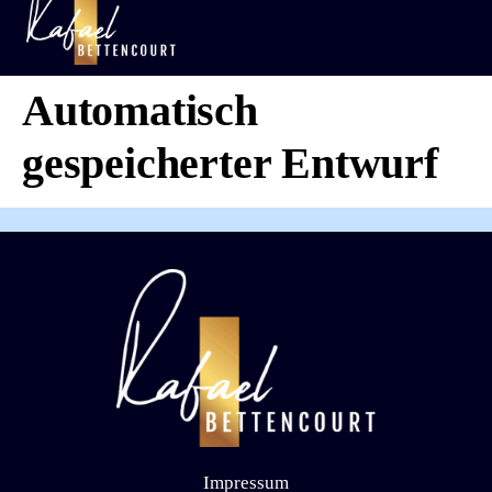
KOSTENLOSES TRAIN
Automatisch
gespeicherter Entwurf
Impressum