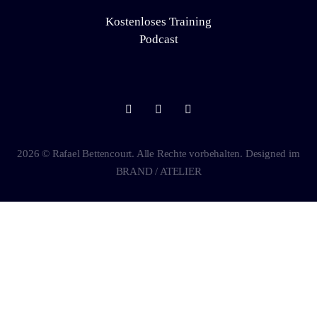
Kostenloses Training
Podcast
2026 © Rafael Bettencourt. Alle Rechte vorbehalten. Designed im
BRAND / ATELIER