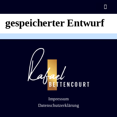
Automatisch
KOSTENLOSES TRAIN
gespeicherter Entwurf
Impressum
Datenschutzerklärung