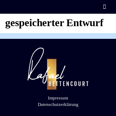
Automatisch
KOSTENLOSES TRAIN
gespeicherter Entwurf
Impressum
Datenschutzerklärung