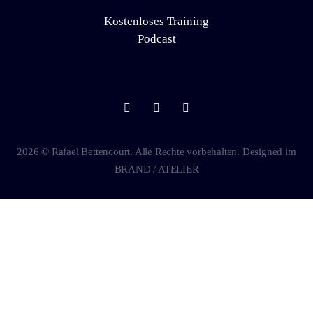
Kostenloses Training
Podcast
2026 © Rafael Bettencourt. Alle Rechte vorbehalten. Designed im
BRAND / ATELIER