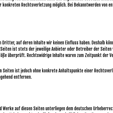
ner konkreten Rechtsverletzung möglich. Bei Bekanntwerden von 
Dritter, auf deren Inhalte wir keinen Einfluss haben. Deshalb kön
Seiten ist stets der jeweilige Anbieter oder Betreiber der Seiten
öße überprüft. Rechtswidrige Inhalte waren zum Zeitpunkt der Ve
ten Seiten ist jedoch ohne konkrete Anhaltspunkte einer Rechtsve
mgehend entfernen.
und Werke auf diesen Seiten unterliegen dem deutschen Urheberrech