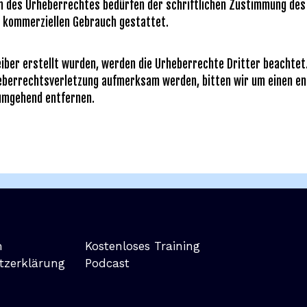
n des Urheberrechtes bedürfen der schriftlichen Zustimmung des j
ht kommerziellen Gebrauch gestattet.
eiber erstellt wurden, werden die Urheberrechte Dritter beachtet
heberrechtsverletzung aufmerksam werden, bitten wir um einen e
 umgehend entfernen.
m
Kostenloses Training
tzerklärung
Podcast