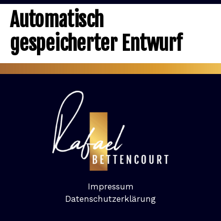
KOSTENLOSES TRAIN
Automatisch
gespeicherter Entwurf
Impressum
Datenschutzerklärung