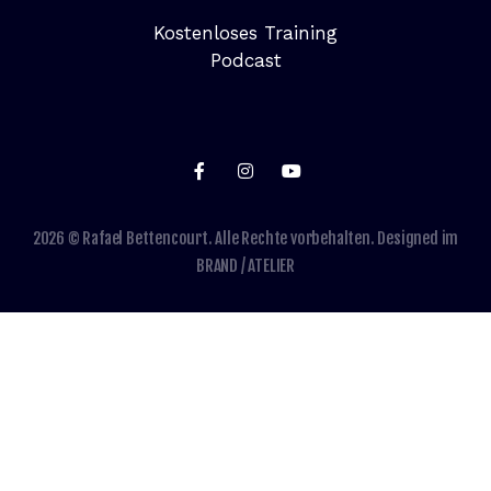
Kostenloses Training
Podcast
2026 © Rafael Bettencourt. Alle Rechte vorbehalten. Designed im
BRAND / ATELIER