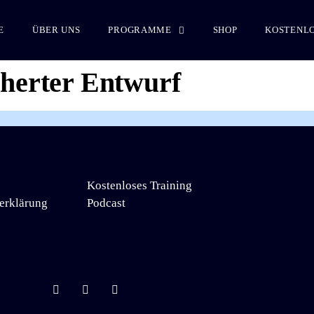
E
ÜBER UNS
PROGRAMME
SHOP
KOSTENLO
cherter Entwurf
Kostenloses Training
erklärung
Podcast