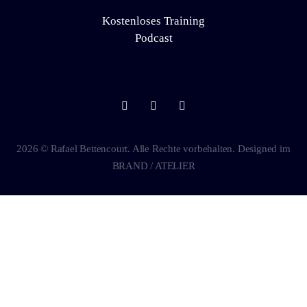
Kostenloses Training
Podcast
2026 © Rafael Bettencourt. Alle Rechte vorbehalten. Designed im
BRAND / ATELIER