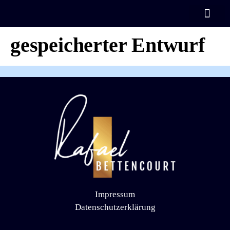
Automatisch
KOSTENLOSES TRAIN
gespeicherter Entwurf
Impressum
Datenschutzerklärung